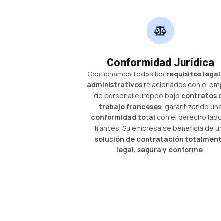
Conformidad Jurídica
Gestionamos todos los
requisitos legal
administrativos
relacionados con el em
de personal europeo bajo
contratos 
trabajo franceses
, garantizando un
conformidad total
con el derecho labo
francés. Su empresa se beneficia de u
solución de contratación totalmen
legal, segura y conforme
.