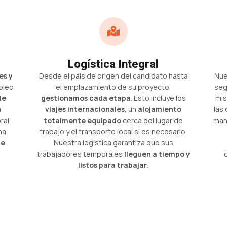
Logística Integral
es y
Desde el país de origen del candidato hasta
Nue
pleo
el emplazamiento de su proyecto,
seg
de
gestionamos cada etapa
. Esto incluye los
mis
a
viajes internacionales
, un
alojamiento
las 
ral
totalmente equipado
cerca del lugar de
man
na
trabajo y el transporte local si es necesario.
te
Nuestra logística garantiza que sus
trabajadores temporales
lleguen a tiempo y
listos para trabajar
.