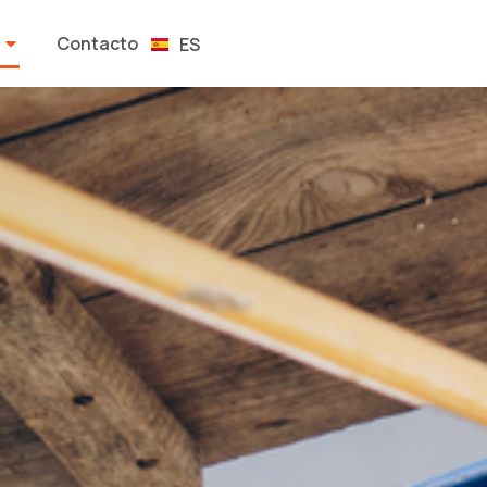
RO
Contacto
ES
EN