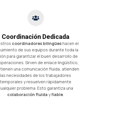
Coordinación Dedicada
stros
coordinadores bilingües
hacen el
uimiento de sus equipos durante toda la
ión para garantizar el buen desarrollo de
operaciones. Sirven de enlace lingüístico,
tienen una comunicación fluida, atienden
las necesidades de los trabajadores
temporales y resuelven rápidamente
cualquier problema. Esto garantiza una
colaboración fluida
y
fiable
.