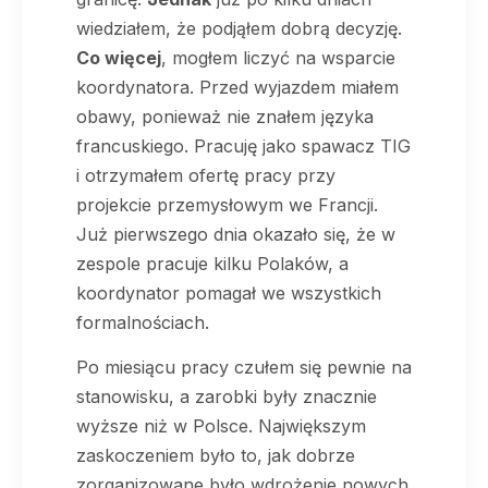
wiedziałem, że podjąłem dobrą decyzję.
Co więcej
, mogłem liczyć na wsparcie
koordynatora. Przed wyjazdem miałem
obawy, ponieważ nie znałem języka
francuskiego. Pracuję jako spawacz TIG
i otrzymałem ofertę pracy przy
projekcie przemysłowym we Francji.
Już pierwszego dnia okazało się, że w
zespole pracuje kilku Polaków, a
koordynator pomagał we wszystkich
formalnościach.
Po miesiącu pracy czułem się pewnie na
stanowisku, a zarobki były znacznie
wyższe niż w Polsce. Największym
zaskoczeniem było to, jak dobrze
zorganizowane było wdrożenie nowych