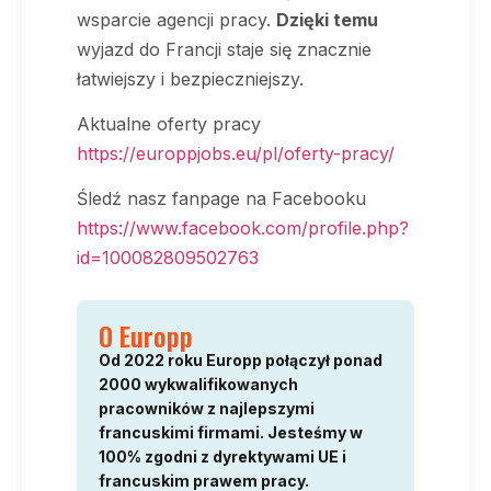
wsparcie agencji pracy.
Dzięki temu
wyjazd do Francji staje się znacznie
łatwiejszy i bezpieczniejszy.
Aktualne oferty pracy
https://europpjobs.eu/pl/oferty-pracy/
Śledź nasz fanpage na Facebooku
https://www.facebook.com/profile.php?
id=100082809502763
O Europp
Od 2022 roku Europp połączył ponad
2000 wykwalifikowanych
pracowników z najlepszymi
francuskimi firmami. Jesteśmy w
100% zgodni z dyrektywami UE i
francuskim prawem pracy.