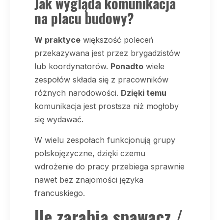
Jak wygląda komunikacja
na placu budowy?
W praktyce
większość poleceń
przekazywana jest przez brygadzistów
lub koordynatorów.
Ponadto
wiele
zespołów składa się z pracowników
różnych narodowości.
Dzięki temu
komunikacja jest prostsza niż mogłoby
się wydawać.
W wielu zespołach funkcjonują grupy
polskojęzyczne, dzięki czemu
wdrożenie do pracy przebiega sprawnie
nawet bez znajomości języka
francuskiego.
Ile zarabia spawacz /