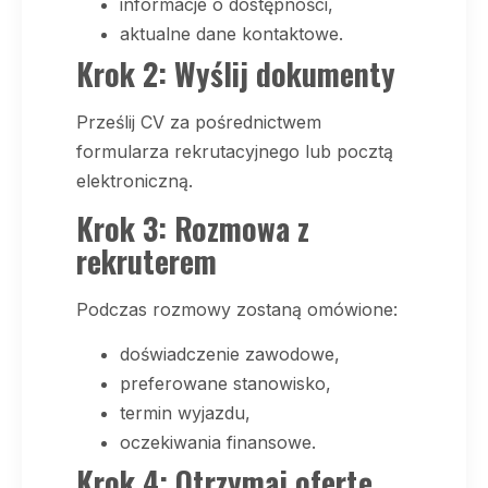
informacje o dostępności,
aktualne dane kontaktowe.
Krok 2: Wyślij dokumenty
Prześlij CV za pośrednictwem
formularza rekrutacyjnego lub pocztą
elektroniczną.
Krok 3: Rozmowa z
rekruterem
Podczas rozmowy zostaną omówione:
doświadczenie zawodowe,
preferowane stanowisko,
termin wyjazdu,
oczekiwania finansowe.
Krok 4: Otrzymaj ofertę