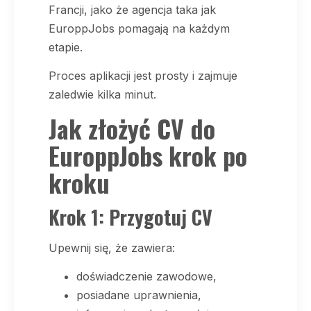
Francji, jako że agencja taka jak
EuroppJobs pomagają na każdym
etapie.
Proces aplikacji jest prosty i zajmuje
zaledwie kilka minut.
Jak złożyć CV do
EuroppJobs krok po
kroku
Krok 1: Przygotuj CV
Upewnij się, że zawiera:
doświadczenie zawodowe,
posiadane uprawnienia,