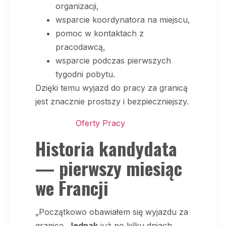
organizacji,
wsparcie koordynatora na miejscu,
pomoc w kontaktach z
pracodawcą,
wsparcie podczas pierwszych
tygodni pobytu.
Dzięki temu wyjazd do pracy za granicą
jest znacznie prostszy i bezpieczniejszy.
Oferty Pracy
Historia kandydata
— pierwszy miesiąc
we Francji
„Początkowo obawiałem się wyjazdu za
granicę.
Jednak
już po kilku dniach