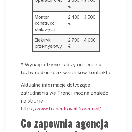
Operator CNC
2 500 – 3 700
€
Monter
2 400 – 3 500
konstrukcji
€
stalowych
Elektryk
2 700 – 4 000
przemysłowy
€
* Wynagrodzenie zależy od regionu,
liczby godzin oraz warunków kontraktu.
Aktualne informacje dotyczące
zatrudnienia we Francji można znaleźć
na stronie
https://www.francetravail.fr/accueil/
Co zapewnia agencja