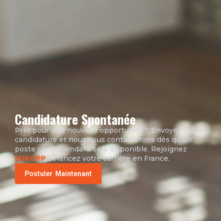
Candidature Spontanée
Prêt pour une nouvelle opportunité ? Envoyez votre
candidature et nous vous contacterons dès qu'un
poste correspondant sera disponible. Rejoignez
EUROPP
et lancez votre carrière en France.
Postuler Maintenant