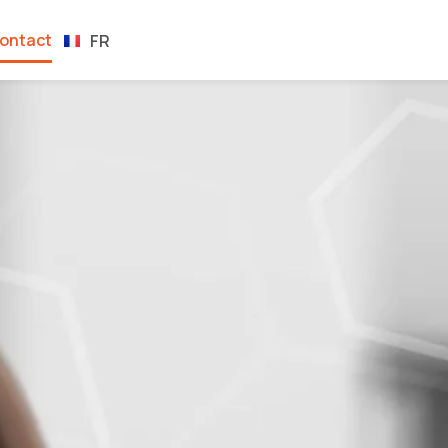
EN
ontact
FR
ES