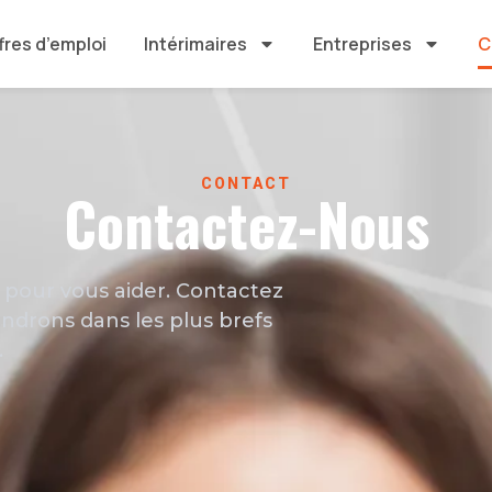
fres d’emploi
Intérimaires
Entreprises
C
CONTACT
Contactez-Nous
pour vous aider. Contactez
ndrons dans les plus brefs
.