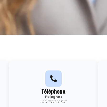
Téléphone
Pologne :
+48 735 965 567