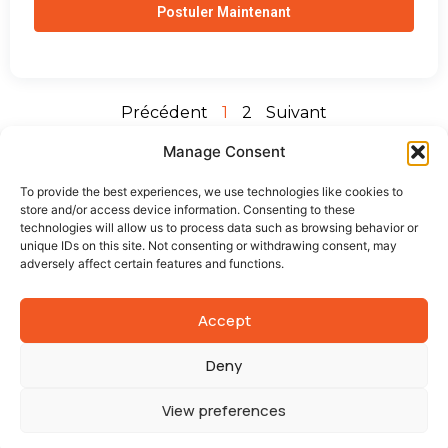
Postuler Maintenant
Précédent
1
2
Suivant
Manage Consent
To provide the best experiences, we use technologies like cookies to
store and/or access device information. Consenting to these
technologies will allow us to process data such as browsing behavior or
unique IDs on this site. Not consenting or withdrawing consent, may
adversely affect certain features and functions.
© 2026 EUROPP Jobs
Liens
Accept
Politique de Confidentialité
Deny
Réseaux Sociaux
View preferences