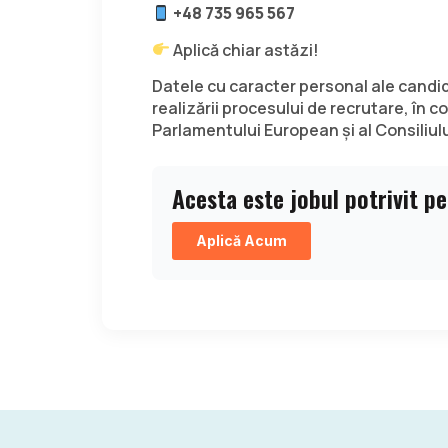
+48 735 965 567
Aplică chiar astăzi!
Datele cu caracter personal ale candida
realizării procesului de recrutare, în
Parlamentului European și al Consiliul
Acesta este jobul potrivit p
Aplică Acum