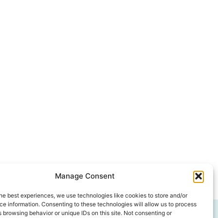
Manage Consent
he best experiences, we use technologies like cookies to store and/or
e information. Consenting to these technologies will allow us to process
 browsing behavior or unique IDs on this site. Not consenting or