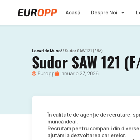
Acasă
Despre Noi
L
Locuri de Muncă
/ Sudor SAW 121 (F/M)
Sudor SAW 121 (F
Europp
ianuarie 27, 2026
În calitate de agenție de recrutare, spr
muncă ideal.
Recrutăm pentru companii din diverse 
ajutăm la dezvoltarea carierelor.