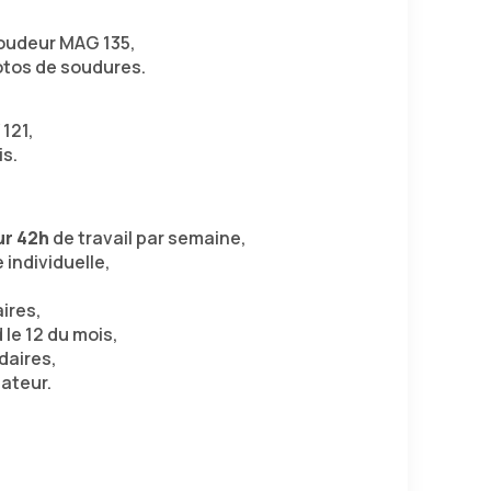
soudeur MAG 135,
otos de soudures.
121,
is.
ur 42h
de travail par semaine,
individuelle,
ires,
 le 12 du mois,
daires,
ateur.