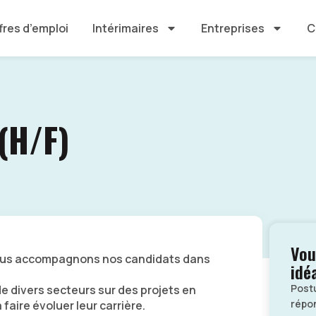
fres d’emploi
Intérimaires
Entreprises
C
(H/F)
Vou
nous accompagnons nos candidats dans
idé
Post
e divers secteurs sur des projets en
répon
faire évoluer leur carrière.