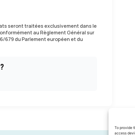
ts seront traitées exclusivement dans le
 conformément au Règlement Général sur
16/679 du Parlement européen et du
 ?
To provide t
access devic