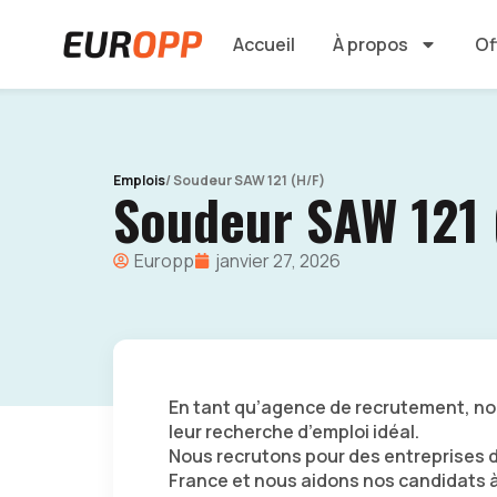
Accueil
À propos
Of
Emplois
/ Soudeur SAW 121 (H/F)
Soudeur SAW 121 
Europp
janvier 27, 2026
En tant qu’agence de recrutement, 
leur recherche d’emploi idéal.
Nous recrutons pour des entreprises d
France et nous aidons nos candidats à 