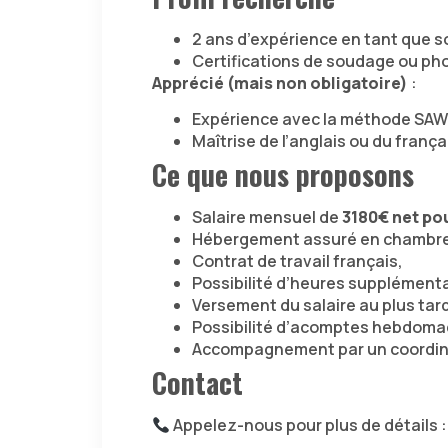
2 ans d’expérience en tant que 
Certifications de soudage ou ph
Apprécié (mais non obligatoire)
:
Expérience avec la méthode SAW 
Maîtrise de l’anglais ou du frança
Ce que nous proposons
Salaire mensuel de
3180
€ net po
Hébergement assuré en chambre 
Contrat de travail français,
Possibilité d’heures supplémenta
Versement du salaire au plus tard
Possibilité d’acomptes hebdoma
Accompagnement par un coordin
Contact
Appelez-nous pour plus de détails :