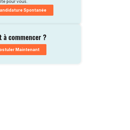
ite pour vous.
andidature Spontanée
t à commencer ?
ostuler Maintenant