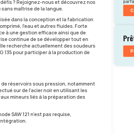
parfa
 défis ? Rejoignez-nous et découvrez nos
 sans maîtrise de la langue.
C
lisée dans la conception et la fabrication
comprimé, l’eau et autres fluides. Forte
ce à une gestion efficace ainsi que de
Prê
ise continue de se développer tout en
 Elle recherche actuellement des soudeurs
P
 135 pour participer à la production de
n de réservoirs sous pression, notamment
ectué sur de l’acier noir en utilisant les
aux mineurs liés à la préparation des
ode SAW 121 n’est pas requise,
intégration.