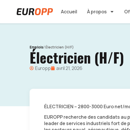
Accueil
À propos
Of
Emplois
/ Électricien (H/F)
Électricien (H/F)
Europp
avril 21, 2026
ÉLECTRICIEN – 2800-3000 Euro net/mo
EUROPP recherche des candidats au p
leader de services industriels fort de
les secteurs naval, aéronautique, défe