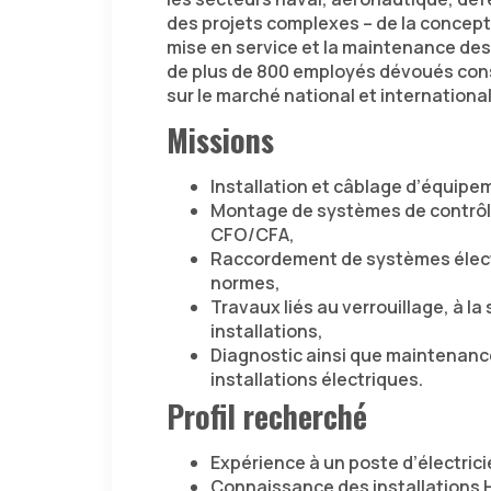
des projets complexes – de la concept
mise en service et la maintenance des
de plus de 800 employés dévoués const
sur le marché national et international
Missions
Installation et câblage d’équipe
Montage de systèmes de contrôle
CFO/CFA,
Raccordement de systèmes élec
normes,
Travaux liés au verrouillage, à la
installations,
Diagnostic ainsi que maintenance
installations électriques.
Profil recherché
Expérience à un poste d’électrici
Connaissance des installations H