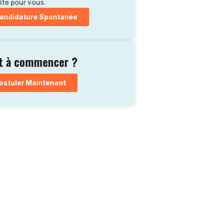
ite pour vous.
andidature Spontanée
t à commencer ?
ostuler Maintenant