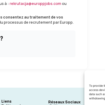
us à :
rekrutacja@europpjobs.com
ou
s consentez au traitement de vos
du processus de recrutement par Europp.
 ?
To provide t
access devic
data such as
withdrawing
Liens
Réseaux Sociaux