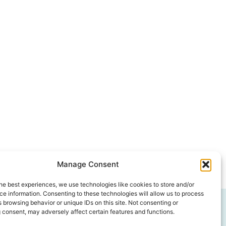
Manage Consent
he best experiences, we use technologies like cookies to store and/or
e information. Consenting to these technologies will allow us to process
 browsing behavior or unique IDs on this site. Not consenting or
 consent, may adversely affect certain features and functions.