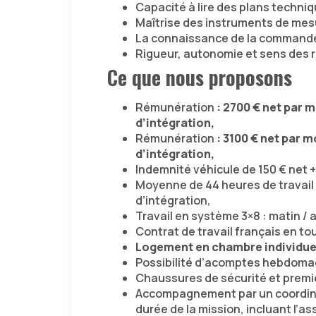
Capacité à lire des plans techniq
Maîtrise des instruments de mes
La connaissance de la comman
Rigueur, autonomie et sens des r
Ce que nous proposons
Rémunération
: 2700 € net par 
d’intégration,
Rémunération
: 3100 € net par 
d’intégration,
Indemnité véhicule de 150 € net 
Moyenne de 44 heures de travail 
d’intégration,
Travail en système 3×8 : matin / a
Contrat de travail français en tou
Logement en chambre individue
Possibilité d’acomptes hebdoma
Chaussures de sécurité et premiè
Accompagnement par un coordinat
durée de la mission, incluant l’