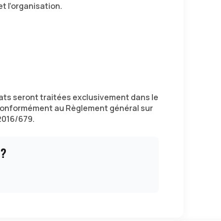
t l’organisation.
ts seront traitées exclusivement dans le
conformément au Règlement général sur
2016/679.
 ?