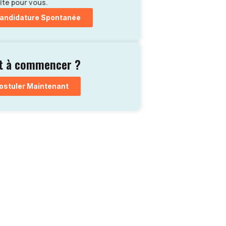
ite pour vous.
andidature Spontanée
t à commencer ?
ostuler Maintenant