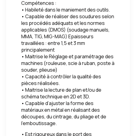
Compétences :
• Habileté dans le maniement des outils.
• Capable de réaliser des soudures selon
les procédés adéquats et les normes
applicables (DMOS) (soudage manuels,
MMA, TIG, MIG-MAG) Epaisseurs
travaillées : entre 1,5 et 3 mm
principalement
• Maitrise le Réglage et paramétrage des
machines (rouleuse, scie à ruban, poste à
souder, plieuse)
• Capacité à contrôler la qualité des
pièces réalisées.
• Maitrise la lecture de plan et/ou de
schéma technique en 2D et 3D.
• Capable d’ajuster la forme des
matériaux en métal en réalisant des
découpes, du cintrage, du pliage et de
l’emboutissage.
• Est rigoureux dans le port des