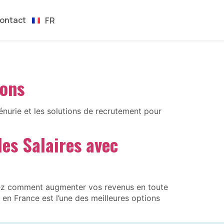
EN
ontact
FR
ES
ions
énurie et les solutions de recrutement pour
es Salaires avec
nez comment augmenter vos revenus en toute
 en France est l’une des meilleures options