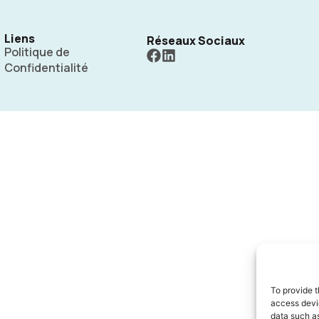
Liens
Réseaux Sociaux
Politique de
Confidentialité
To provide t
access devic
data such as