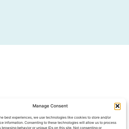
Manage Consent
he best experiences, we use technologies like cookies to store and/or
e information. Consenting to these technologies will allow us to process
 browsing behavior or unique IDs on this site. Not consenting or